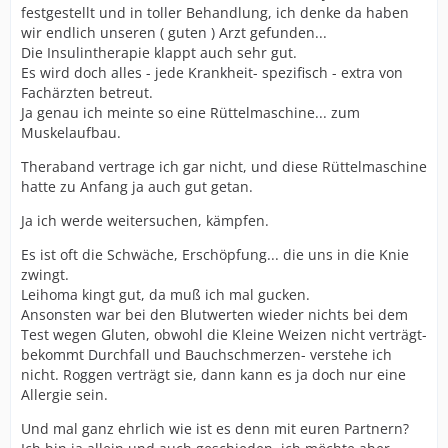
festgestellt und in toller Behandlung, ich denke da haben
wir endlich unseren ( guten ) Arzt gefunden...
Die Insulintherapie klappt auch sehr gut.
Es wird doch alles - jede Krankheit- spezifisch - extra von
Fachärzten betreut.
Ja genau ich meinte so eine Rüttelmaschine... zum
Muskelaufbau.
Theraband vertrage ich gar nicht, und diese Rüttelmaschine
hatte zu Anfang ja auch gut getan.
Ja ich werde weitersuchen, kämpfen.
Es ist oft die Schwäche, Erschöpfung... die uns in die Knie
zwingt.
Leihoma kingt gut, da muß ich mal gucken.
Ansonsten war bei den Blutwerten wieder nichts bei dem
Test wegen Gluten, obwohl die Kleine Weizen nicht verträgt-
bekommt Durchfall und Bauchschmerzen- verstehe ich
nicht. Roggen verträgt sie, dann kann es ja doch nur eine
Allergie sein.
Und mal ganz ehrlich wie ist es denn mit euren Partnern?