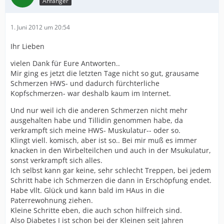
Anfänger
1. Juni 2012 um 20:54
Ihr Lieben
vielen Dank für Eure Antworten..
Mir ging es jetzt die letzten Tage nicht so gut, grausame
Schmerzen HWS- und dadurch fürchterliche
Kopfschmerzen- war deshalb kaum im Internet.
Und nur weil ich die anderen Schmerzen nicht mehr
ausgehalten habe und Tillidin genommen habe, da
verkrampft sich meine HWS- Muskulatur-- oder so.
Klingt viell. komisch, aber ist so.. Bei mir muß es immer
knacken in den Wirbelteilchen und auch in der Msukulatur,
sonst verkrampft sich alles.
Ich selbst kann gar keine, sehr schlecht Treppen, bei jedem
Schritt habe ich Schmerzen die dann in Erschöpfung endet.
Habe vllt. Glück und kann bald im HAus in die
Paterrewohnung ziehen.
Kleine Schritte eben, die auch schon hilfreich sind.
Also Diabetes I ist schon bei der Kleinen seit Jahren