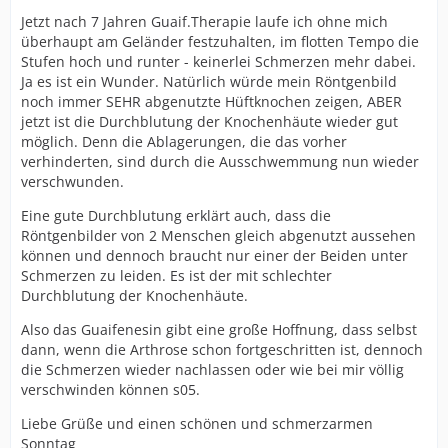
Jetzt nach 7 Jahren Guaif.Therapie laufe ich ohne mich
überhaupt am Geländer festzuhalten, im flotten Tempo die
Stufen hoch und runter - keinerlei Schmerzen mehr dabei.
Ja es ist ein Wunder. Natürlich würde mein Röntgenbild
noch immer SEHR abgenutzte Hüftknochen zeigen, ABER
jetzt ist die Durchblutung der Knochenhäute wieder gut
möglich. Denn die Ablagerungen, die das vorher
verhinderten, sind durch die Ausschwemmung nun wieder
verschwunden.
Eine gute Durchblutung erklärt auch, dass die
Röntgenbilder von 2 Menschen gleich abgenutzt aussehen
können und dennoch braucht nur einer der Beiden unter
Schmerzen zu leiden. Es ist der mit schlechter
Durchblutung der Knochenhäute.
Also das Guaifenesin gibt eine große Hoffnung, dass selbst
dann, wenn die Arthrose schon fortgeschritten ist, dennoch
die Schmerzen wieder nachlassen oder wie bei mir völlig
verschwinden können s05.
Liebe Grüße und einen schönen und schmerzarmen
Sonntag