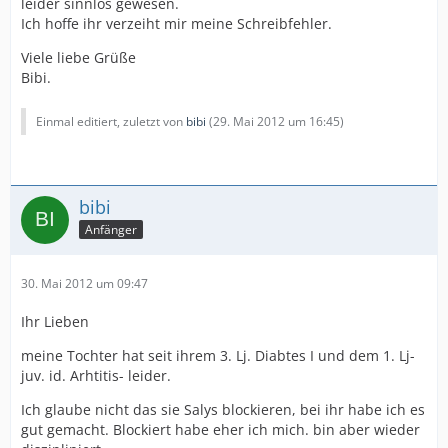
leider sinnlos gewesen.
Ich hoffe ihr verzeiht mir meine Schreibfehler.
Viele liebe Grüße
Bibi.
Einmal editiert, zuletzt von
bibi
(
29. Mai 2012 um 16:45
)
bibi
Anfänger
30. Mai 2012 um 09:47
Ihr Lieben
meine Tochter hat seit ihrem 3. Lj. Diabtes I und dem 1. Lj-
juv. id. Arhtitis- leider.
Ich glaube nicht das sie Salys blockieren, bei ihr habe ich es
gut gemacht. Blockiert habe eher ich mich. bin aber wieder