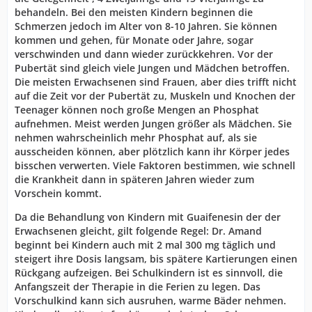
behandeln. Bei den meisten Kindern beginnen die
Schmerzen jedoch im Alter von 8-10 Jahren. Sie können
kommen und gehen, für Monate oder Jahre, sogar
verschwinden und dann wieder zurückkehren. Vor der
Pubertät sind gleich viele Jungen und Mädchen betroffen.
Die meisten Erwachsenen sind Frauen, aber dies trifft nicht
auf die Zeit vor der Pubertät zu, Muskeln und Knochen der
Teenager können noch große Mengen an Phosphat
aufnehmen. Meist werden Jungen größer als Mädchen. Sie
nehmen wahrscheinlich mehr Phosphat auf, als sie
ausscheiden können, aber plötzlich kann ihr Körper jedes
bisschen verwerten. Viele Faktoren bestimmen, wie schnell
die Krankheit dann in späteren Jahren wieder zum
Vorschein kommt.
Da die Behandlung von Kindern mit Guaifenesin der der
Erwachsenen gleicht, gilt folgende Regel: Dr. Amand
beginnt bei Kindern auch mit 2 mal 300 mg täglich und
steigert ihre Dosis langsam, bis spätere Kartierungen einen
Rückgang aufzeigen. Bei Schulkindern ist es sinnvoll, die
Anfangszeit der Therapie in die Ferien zu legen. Das
Vorschulkind kann sich ausruhen, warme Bäder nehmen.