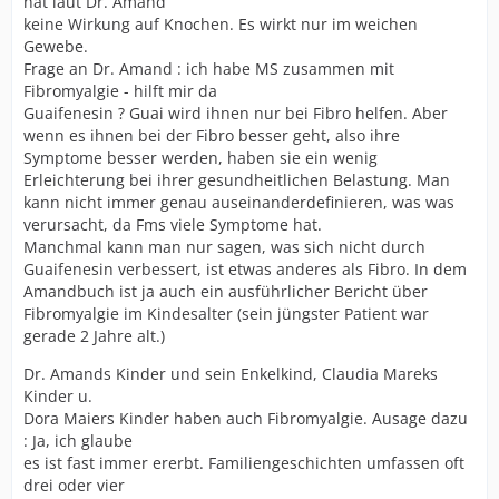
hat laut Dr. Amand
keine Wirkung auf Knochen. Es wirkt nur im weichen
Gewebe.
Frage an Dr. Amand : ich habe MS zusammen mit
Fibromyalgie - hilft mir da
Guaifenesin ? Guai wird ihnen nur bei Fibro helfen. Aber
wenn es ihnen bei der Fibro besser geht, also ihre
Symptome besser werden, haben sie ein wenig
Erleichterung bei ihrer gesundheitlichen Belastung. Man
kann nicht immer genau auseinanderdefinieren, was was
verursacht, da Fms viele Symptome hat.
Manchmal kann man nur sagen, was sich nicht durch
Guaifenesin verbessert, ist etwas anderes als Fibro. In dem
Amandbuch ist ja auch ein ausführlicher Bericht über
Fibromyalgie im Kindesalter (sein jüngster Patient war
gerade 2 Jahre alt.)
Dr. Amands Kinder und sein Enkelkind, Claudia Mareks
Kinder u.
Dora Maiers Kinder haben auch Fibromyalgie. Ausage dazu
: Ja, ich glaube
es ist fast immer ererbt. Familiengeschichten umfassen oft
drei oder vier