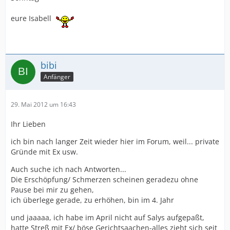
eure Isabell
bibi
Anfänger
29. Mai 2012 um 16:43
Ihr Lieben
ich bin nach langer Zeit wieder hier im Forum, weil... private
Gründe mit Ex usw.
Auch suche ich nach Antworten...
Die Erschöpfung/ Schmerzen scheinen geradezu ohne
Pause bei mir zu gehen,
ich überlege gerade, zu erhöhen, bin im 4. Jahr
und jaaaaa, ich habe im April nicht auf Salys aufgepaßt,
hatte Streß mit Ex/ böse Gerichtsaachen-alles zieht sich seit