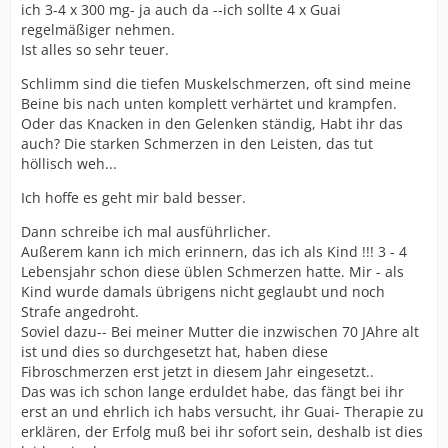
ich 3-4 x 300 mg- ja auch da --ich sollte 4 x Guai
regelmäßiger nehmen.
Ist alles so sehr teuer.
Schlimm sind die tiefen Muskelschmerzen, oft sind meine
Beine bis nach unten komplett verhärtet und krampfen.
Oder das Knacken in den Gelenken ständig, Habt ihr das
auch? Die starken Schmerzen in den Leisten, das tut
höllisch weh...
Ich hoffe es geht mir bald besser.
Dann schreibe ich mal ausführlicher.
Außerem kann ich mich erinnern, das ich als Kind !!! 3 - 4
Lebensjahr schon diese üblen Schmerzen hatte. Mir - als
Kind wurde damals übrigens nicht geglaubt und noch
Strafe angedroht.
Soviel dazu-- Bei meiner Mutter die inzwischen 70 JAhre alt
ist und dies so durchgesetzt hat, haben diese
Fibroschmerzen erst jetzt in diesem Jahr eingesetzt..
Das was ich schon lange erduldet habe, das fängt bei ihr
erst an und ehrlich ich habs versucht, ihr Guai- Therapie zu
erklären, der Erfolg muß bei ihr sofort sein, deshalb ist dies