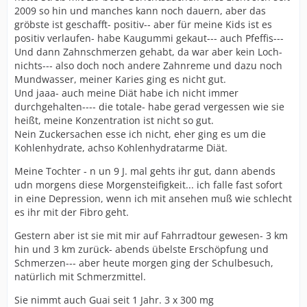
2009 so hin und manches kann noch dauern, aber das
gröbste ist geschafft- positiv-- aber für meine Kids ist es
positiv verlaufen- habe Kaugummi gekaut--- auch Pfeffis---
Und dann Zahnschmerzen gehabt, da war aber kein Loch-
nichts--- also doch noch andere Zahnreme und dazu noch
Mundwasser, meiner Karies ging es nicht gut.
Und jaaa- auch meine Diät habe ich nicht immer
durchgehalten---- die totale- habe gerad vergessen wie sie
heißt, meine Konzentration ist nicht so gut.
Nein Zuckersachen esse ich nicht, eher ging es um die
Kohlenhydrate, achso Kohlenhydratarme Diät.
Meine Tochter - n un 9 J. mal gehts ihr gut, dann abends
udn morgens diese Morgensteifigkeit... ich falle fast sofort
in eine Depression, wenn ich mit ansehen muß wie schlecht
es ihr mit der Fibro geht.
Gestern aber ist sie mit mir auf Fahrradtour gewesen- 3 km
hin und 3 km zurück- abends übelste Erschöpfung und
Schmerzen--- aber heute morgen ging der Schulbesuch,
natürlich mit Schmerzmittel.
Sie nimmt auch Guai seit 1 Jahr. 3 x 300 mg