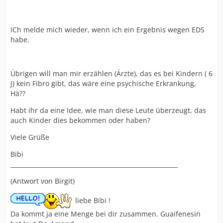
ICh melde mich wieder, wenn ich ein Ergebnis wegen EDS
habe.
Übrigen will man mir erzählen (Ärzte), das es bei Kindern ( 6
J) kein Fibro gibt, das wäre eine psychische Erkrankung,
Hä??
Habt ihr da eine Idee, wie man diese Leute überzeugt, das
auch Kinder dies bekommen oder haben?
Viele Grüße
Bibi
________________________________________________________
(Antwort von Birgit)
liebe Bibi !
Da kommt ja eine Menge bei dir zusammen. Guaifenesin