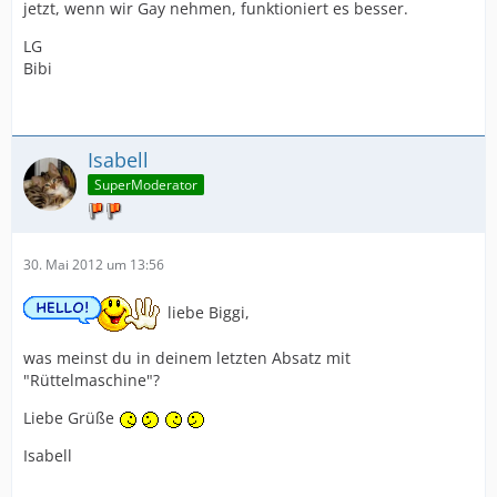
jetzt, wenn wir Gay nehmen, funktioniert es besser.
LG
Bibi
Isabell
SuperModerator
30. Mai 2012 um 13:56
liebe Biggi,
was meinst du in deinem letzten Absatz mit
"Rüttelmaschine"?
Liebe Grüße
Isabell