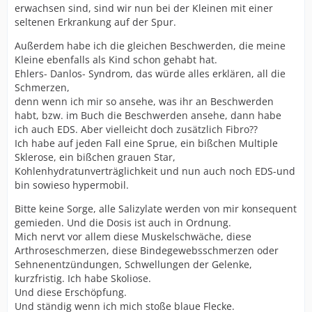
erwachsen sind, sind wir nun bei der Kleinen mit einer
seltenen Erkrankung auf der Spur.
Außerdem habe ich die gleichen Beschwerden, die meine
Kleine ebenfalls als Kind schon gehabt hat.
Ehlers- Danlos- Syndrom, das würde alles erklären, all die
Schmerzen,
denn wenn ich mir so ansehe, was ihr an Beschwerden
habt, bzw. im Buch die Beschwerden ansehe, dann habe
ich auch EDS. Aber vielleicht doch zusätzlich Fibro??
Ich habe auf jeden Fall eine Sprue, ein bißchen Multiple
Sklerose, ein bißchen grauen Star,
Kohlenhydratunverträglichkeit und nun auch noch EDS-und
bin sowieso hypermobil.
Bitte keine Sorge, alle Salizylate werden von mir konsequent
gemieden. Und die Dosis ist auch in Ordnung.
Mich nervt vor allem diese Muskelschwäche, diese
Arthroseschmerzen, diese Bindegewebsschmerzen oder
Sehnenentzündungen, Schwellungen der Gelenke,
kurzfristig. Ich habe Skoliose.
Und diese Erschöpfung.
Und ständig wenn ich mich stoße blaue Flecke.