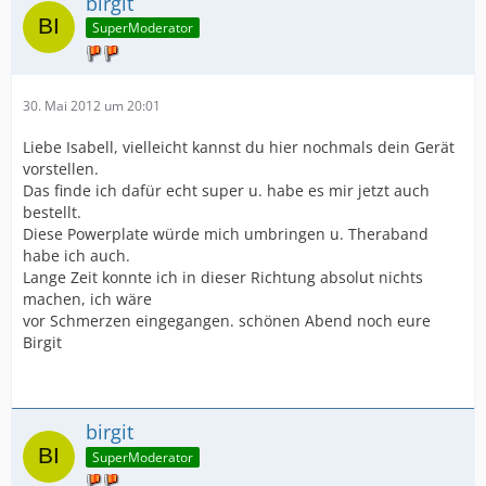
birgit
SuperModerator
30. Mai 2012 um 20:01
Liebe Isabell, vielleicht kannst du hier nochmals dein Gerät
vorstellen.
Das finde ich dafür echt super u. habe es mir jetzt auch
bestellt.
Diese Powerplate würde mich umbringen u. Theraband
habe ich auch.
Lange Zeit konnte ich in dieser Richtung absolut nichts
machen, ich wäre
vor Schmerzen eingegangen. schönen Abend noch eure
Birgit
birgit
SuperModerator