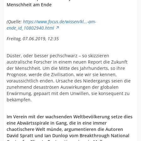
Menschheit am Ende
(Quelle:
https://www.focus.de/wissen/kl…-am-
ende_id_10802940.html
Freitag, 07.06.2019, 12:35
Düster, oder besser pechschwarz – so skizzieren
australische Forscher in einem neuen Report die Zukunft
der Menschheit. Um die Mitte des Jahrhunderts, so ihre
Prognose, werde die Zivilisation, wie wir sie kennen,
voraussichtlich enden. Ursache des Niedergangs seien die
zunehmend desaströsen Auswirkungen der globalen
Erwärmung, gepaart mit dem Unwillen, sie konsequent zu
bekämpfen.
Im Verein mit der wachsenden Weltbevölkerung setze dies
eine Abwärtsspirale in Gang, die in eine immer
chaotischere Welt münde, argumentieren die Autoren
David Spratt und Ian Dunlop vom Breakthrough National