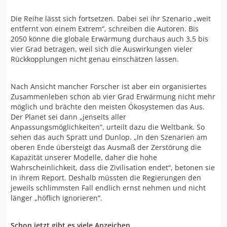
Die Reihe lässt sich fortsetzen. Dabei sei ihr Szenario „weit
entfernt von einem Extrem“, schreiben die Autoren. Bis
2050 könne die globale Erwärmung durchaus auch 3,5 bis
vier Grad betragen, weil sich die Auswirkungen vieler
Rückkopplungen nicht genau einschätzen lassen.
Nach Ansicht mancher Forscher ist aber ein organisiertes
Zusammenleben schon ab vier Grad Erwärmung nicht mehr
möglich und brächte den meisten Ökosystemen das Aus.
Der Planet sei dann „jenseits aller
Anpassungsmöglichkeiten“, urteilt dazu die Weltbank. So
sehen das auch Spratt und Dunlop. „In den Szenarien am
oberen Ende übersteigt das Ausmaß der Zerstörung die
Kapazität unserer Modelle, daher die hohe
Wahrscheinlichkeit, dass die Zivilisation endet“, betonen sie
in ihrem Report. Deshalb müssten die Regierungen den
jeweils schlimmsten Fall endlich ernst nehmen und nicht
länger „höflich ignorieren“.
Schon jetzt gibt es viele Anzeichen