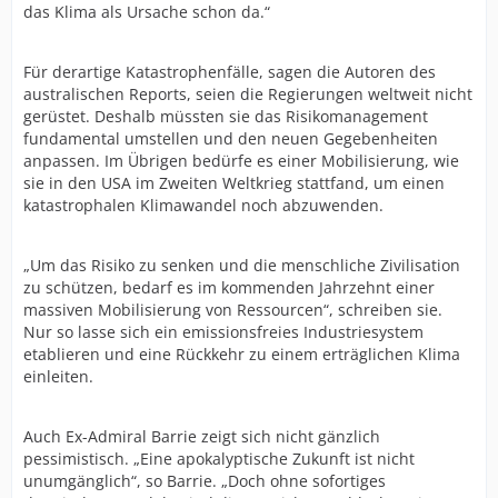
das Klima als Ursache schon da.“
Für derartige Katastrophenfälle, sagen die Autoren des
australischen Reports, seien die Regierungen weltweit nicht
gerüstet. Deshalb müssten sie das Risikomanagement
fundamental umstellen und den neuen Gegebenheiten
anpassen. Im Übrigen bedürfe es einer Mobilisierung, wie
sie in den USA im Zweiten Weltkrieg stattfand, um einen
katastrophalen Klimawandel noch abzuwenden.
„Um das Risiko zu senken und die menschliche Zivilisation
zu schützen, bedarf es im kommenden Jahrzehnt einer
massiven Mobilisierung von Ressourcen“, schreiben sie.
Nur so lasse sich ein emissionsfreies Industriesystem
etablieren und eine Rückkehr zu einem erträglichen Klima
einleiten.
Auch Ex-Admiral Barrie zeigt sich nicht gänzlich
pessimistisch. „Eine apokalyptische Zukunft ist nicht
unumgänglich“, so Barrie. „Doch ohne sofortiges