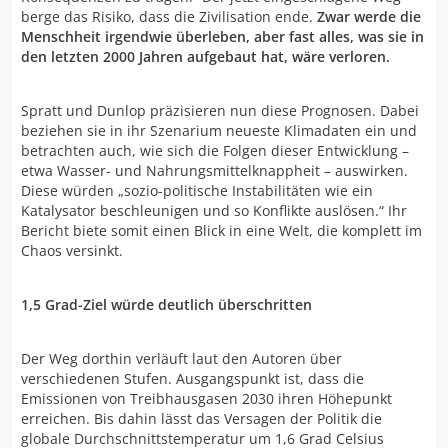
berge das Risiko, dass die Zivilisation ende.
Zwar werde die
Menschheit irgendwie überleben, aber fast alles, was sie in
den letzten 2000 Jahren aufgebaut hat, wäre verloren.
Spratt und Dunlop präzisieren nun diese Prognosen. Dabei
beziehen sie in ihr Szenarium neueste Klimadaten ein und
betrachten auch, wie sich die Folgen dieser Entwicklung –
etwa Wasser- und Nahrungsmittelknappheit – auswirken.
Diese würden „sozio-politische Instabilitäten wie ein
Katalysator beschleunigen und so Konflikte auslösen.“ Ihr
Bericht biete somit einen Blick in eine Welt, die komplett im
Chaos versinkt.
1,5 Grad-Ziel würde deutlich überschritten
Der Weg dorthin verläuft laut den Autoren über
verschiedenen Stufen. Ausgangspunkt ist, dass die
Emissionen von Treibhausgasen 2030 ihren Höhepunkt
erreichen. Bis dahin lässt das Versagen der Politik die
globale Durchschnittstemperatur um 1,6 Grad Celsius