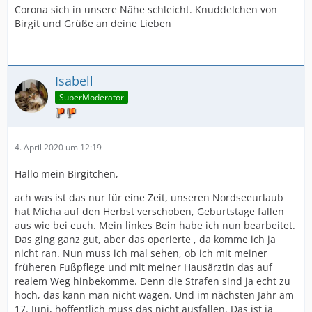
Corona sich in unsere Nähe schleicht. Knuddelchen von
Birgit und Grüße an deine Lieben
Isabell
SuperModerator
4. April 2020 um 12:19
Hallo mein Birgitchen,
ach was ist das nur für eine Zeit, unseren Nordseeurlaub
hat Micha auf den Herbst verschoben, Geburtstage fallen
aus wie bei euch. Mein linkes Bein habe ich nun bearbeitet.
Das ging ganz gut, aber das operierte , da komme ich ja
nicht ran. Nun muss ich mal sehen, ob ich mit meiner
früheren Fußpflege und mit meiner Hausärztin das auf
realem Weg hinbekomme. Denn die Strafen sind ja echt zu
hoch, das kann man nicht wagen. Und im nächsten Jahr am
17. Juni, hoffentlich muss das nicht ausfallen. Das ist ja