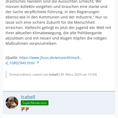
drastisches Handeln sind die Aussichten schlecht. Wir
müssen kollektiv vorgehen und brauchen eine starke und
der Sache verpflichtete Führung, in den Regierungen
ebenso wie in den Kommunen und der Industrie.“ Nur so
lasse sich eine sichere Zukunft für die Menschheit
erreichen. Vielleicht gelingt es jetzt der Jugend der Welt mit
ihrer aktuellen Klimabewegung, die alte Politikergarde
abzulösen und mit neuen und klugen Köpfen die nötigen
Maßnahmen voranzutreiben.
(Quelle:
https://www.focus.de/wissen/klima/k…
d_10802940.html
Einmal editiert, zuletzt von
Isabell
(
30. März 2020 um 10:54
)
Isabell
SuperModerator