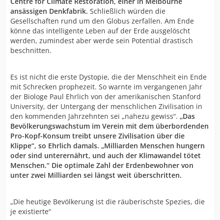
Centre for Climate Restoration, einer in Melbourne
ansässigen Denkfabrik.
Schließlich würden die
Gesellschaften rund um den Globus zerfallen. Am Ende
könne das intelligente Leben auf der Erde ausgelöscht
werden, zumindest aber werde sein Potential drastisch
beschnitten.
Es ist nicht die erste Dystopie, die der Menschheit ein Ende
mit Schrecken prophezeit. So warnte im vergangenen Jahr
der Biologe Paul Ehrlich von der amerikanischen Stanford
University, der Untergang der menschlichen Zivilisation in
den kommenden Jahrzehnten sei „nahezu gewiss“.
„Das
Bevölkerungswachstum im Verein mit dem überbordenden
Pro-Kopf-Konsum treibt unsere Zivilisation über die
Klippe“, so Ehrlich damals. „Milliarden Menschen hungern
oder sind unterernährt, und auch der Klimawandel tötet
Menschen.“ Die optimale Zahl der Erdenbewohner von
unter zwei Milliarden sei längst weit überschritten.
„Die heutige Bevölkerung ist die räuberischste Spezies, die
je existierte“