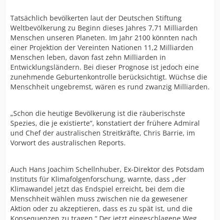
Tatsächlich bevölkerten laut der Deutschen Stiftung
Weltbevölkerung zu Beginn dieses Jahres 7,71 Milliarden
Menschen unseren Planeten. Im Jahr 2100 könnten nach
einer Projektion der Vereinten Nationen 11,2 Milliarden
Menschen leben, davon fast zehn Milliarden in
Entwicklungsländern. Bei dieser Prognose ist jedoch eine
zunehmende Geburtenkontrolle berücksichtigt. Wüchse die
Menschheit ungebremst, wären es rund zwanzig Milliarden.
„Schon die heutige Bevölkerung ist die räuberischste
Spezies, die je existierte“, konstatiert der frühere Admiral
und Chef der australischen Streitkräfte, Chris Barrie, im
Vorwort des australischen Reports.
Auch Hans Joachim Schellnhuber, Ex-Direktor des Potsdam
Instituts für Klimafolgenforschung, warnte, dass „der
Klimawandel jetzt das Endspiel erreicht, bei dem die
Menschheit wählen muss zwischen nie da gewesener
Aktion oder zu akzeptieren, dass es zu spät ist, und die
Konsequenzen zu tragen.“ Der jetzt eingeschlagene Weg