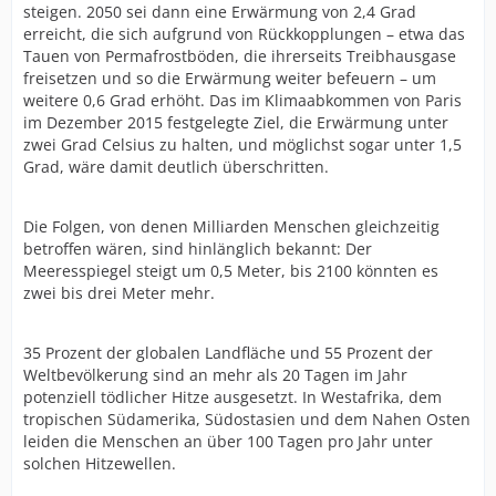
steigen. 2050 sei dann eine Erwärmung von 2,4 Grad
erreicht, die sich aufgrund von Rückkopplungen – etwa das
Tauen von Permafrostböden, die ihrerseits Treibhausgase
freisetzen und so die Erwärmung weiter befeuern – um
weitere 0,6 Grad erhöht. Das im Klimaabkommen von Paris
im Dezember 2015 festgelegte Ziel, die Erwärmung unter
zwei Grad Celsius zu halten, und möglichst sogar unter 1,5
Grad, wäre damit deutlich überschritten.
Die Folgen, von denen Milliarden Menschen gleichzeitig
betroffen wären, sind hinlänglich bekannt: Der
Meeresspiegel steigt um 0,5 Meter, bis 2100 könnten es
zwei bis drei Meter mehr.
35 Prozent der globalen Landfläche und 55 Prozent der
Weltbevölkerung sind an mehr als 20 Tagen im Jahr
potenziell tödlicher Hitze ausgesetzt. In Westafrika, dem
tropischen Südamerika, Südostasien und dem Nahen Osten
leiden die Menschen an über 100 Tagen pro Jahr unter
solchen Hitzewellen.