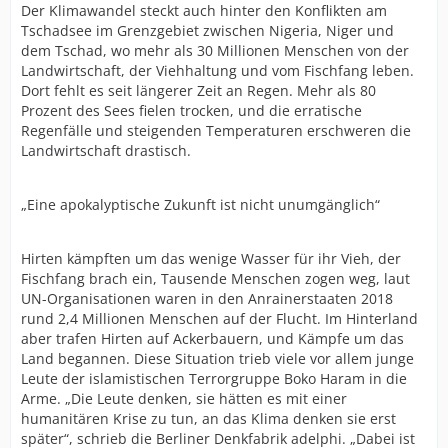
Der Klimawandel steckt auch hinter den Konflikten am
Tschadsee im Grenzgebiet zwischen Nigeria, Niger und
dem Tschad, wo mehr als 30 Millionen Menschen von der
Landwirtschaft, der Viehhaltung und vom Fischfang leben.
Dort fehlt es seit längerer Zeit an Regen. Mehr als 80
Prozent des Sees fielen trocken, und die erratische
Regenfälle und steigenden Temperaturen erschweren die
Landwirtschaft drastisch.
„Eine apokalyptische Zukunft ist nicht unumgänglich“
Hirten kämpften um das wenige Wasser für ihr Vieh, der
Fischfang brach ein, Tausende Menschen zogen weg, laut
UN-Organisationen waren in den Anrainerstaaten 2018
rund 2,4 Millionen Menschen auf der Flucht. Im Hinterland
aber trafen Hirten auf Ackerbauern, und Kämpfe um das
Land begannen. Diese Situation trieb viele vor allem junge
Leute der islamistischen Terrorgruppe Boko Haram in die
Arme. „Die Leute denken, sie hätten es mit einer
humanitären Krise zu tun, an das Klima denken sie erst
später“, schrieb die Berliner Denkfabrik adelphi. „Dabei ist