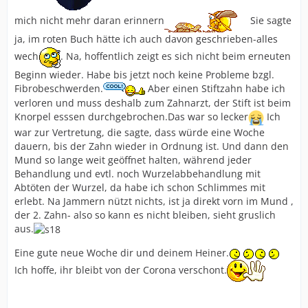
mich nicht mehr daran erinnern
Sie sagte
ja, im roten Buch hätte ich auch davon geschrieben-alles
wech
. Na, hoffentlich zeigt es sich nicht beim erneuten
Beginn wieder. Habe bis jetzt noch keine Probleme bzgl.
Fibrobeschwerden.
Aber einen Stiftzahn habe ich
verloren und muss deshalb zum Zahnarzt, der Stift ist beim
Knorpel esssen durchgebrochen.Das war so lecker
Ich
war zur Vertretung, die sagte, dass würde eine Woche
dauern, bis der Zahn wieder in Ordnung ist. Und dann den
Mund so lange weit geöffnet halten, während jeder
Behandlung und evtl. noch Wurzelabbehandlung mit
Abtöten der Wurzel, da habe ich schon Schlimmes mit
erlebt. Na Jammern nützt nichts, ist ja direkt vorn im Mund ,
der 2. Zahn- also so kann es nicht bleiben, sieht gruslich
aus.
Eine gute neue Woche dir und deinem Heiner.
Ich hoffe, ihr bleibt von der Corona verschont.