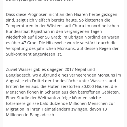
Dass diese Prognosen nicht an den Haaren herbeigezogen
sind, zeigt sich vielfach bereits heute. So kletterten die
Temperaturen in der Wüstenstadt Churu im nordindischen
Bundesstaat Rajasthan in den vergangenen Tagen
wiederholt auf über 50 Grad; im übrigen Nordindien waren
es über 47 Grad. Die Hitzewelle wurde verstärkt durch die
Verspätung des jährlichen Monsuns, auf dessen Regen der
Subkontinent angewiesen ist.
Zuviel Wasser gab es dagegen 2017 Nepal und
Bangladesch, wo aufgrund eines verheerenden Monsuns im
August je ein Drittel der Landesfläche unter Wasser stand.
Ernten fielen aus, die Fluten zerstörten 80.000 Häuser, die
Menschen flohen in Scharen aus den betroffenen Gebieten.
Einer Studie der Weltbank zufolge könnten solche
Extremereignisse bald dutzende Millionen Menschen zur
Migration in ihren Heimatländern zwingen, davon 13
Millionen in Bangladesch.