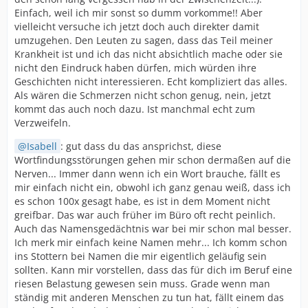
Einfach, weil ich mir sonst so dumm vorkomme!! Aber
vielleicht versuche ich jetzt doch auch direkter damit
umzugehen. Den Leuten zu sagen, dass das Teil meiner
Krankheit ist und ich das nicht absichtlich mache oder sie
nicht den Eindruck haben dürfen, mich würden ihre
Geschichten nicht interessieren. Echt kompliziert das alles.
Als wären die Schmerzen nicht schon genug, nein, jetzt
kommt das auch noch dazu. Ist manchmal echt zum
Verzweifeln.
Isabell
: gut dass du das ansprichst, diese
Wortfindungsstörungen gehen mir schon dermaßen auf die
Nerven... Immer dann wenn ich ein Wort brauche, fällt es
mir einfach nicht ein, obwohl ich ganz genau weiß, dass ich
es schon 100x gesagt habe, es ist in dem Moment nicht
greifbar. Das war auch früher im Büro oft recht peinlich.
Auch das Namensgedächtnis war bei mir schon mal besser.
Ich merk mir einfach keine Namen mehr... Ich komm schon
ins Stottern bei Namen die mir eigentlich geläufig sein
sollten. Kann mir vorstellen, dass das für dich im Beruf eine
riesen Belastung gewesen sein muss. Grade wenn man
ständig mit anderen Menschen zu tun hat, fällt einem das