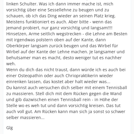
linken Schulter. Was ich dann immer mache ist, mich
vorsichtig über eine Sessellehne zu beugen und zu
schauen, ob ich das Ding wieder an seinen Platz krieg.
Meistens funktioniert es auch. Aber bitte - wenn das
jemand probiert, nur ganz vorsichtig und langsam!!!!
Hinsetzen, Arme seitlich wegstrecken - die Lehne am Besten
mit irgendwas polstern oben auf der Kante, dann
Oberkörper langsam zurück beugen und das Wirbel für
Wirbel auf der Kante der Lehne machen. Je langsamer und
behutsamer man es macht, desto weniger tut es nachher
weh.
Wenn du dich das nicht traust, dann würde ich es auch bei
einer Osteopathin oder auch Chriopraktikerin wieder
einrenken lassen, das kostet aber halt wieder was...
Du kannst auch versuchen dich selber mit einem Tennisball
zu massieren. Stell dich mit dem Rücken gegen die Wand
und gib dazwischen einen Tennisball rein - in Höhe der
Stelle wo es weh tut und dann vorsichtig kreisen. Das tut
auch voll gut. Am Rücken kann man sich ja sonst so schwer
selber massieren...
Glg