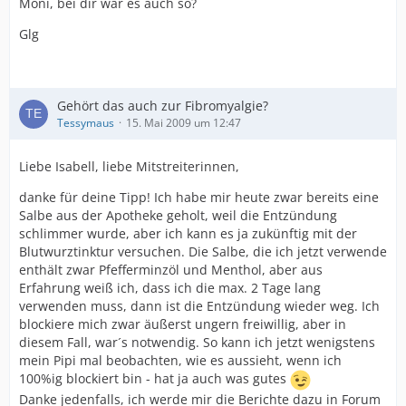
Moni, bei dir war es auch so?
Glg
Gehört das auch zur Fibromyalgie?
Tessymaus
15. Mai 2009 um 12:47
Liebe Isabell, liebe Mitstreiterinnen,
danke für deine Tipp! Ich habe mir heute zwar bereits eine
Salbe aus der Apotheke geholt, weil die Entzündung
schlimmer wurde, aber ich kann es ja zukünftig mit der
Blutwurztinktur versuchen. Die Salbe, die ich jetzt verwende
enthält zwar Pfefferminzöl und Menthol, aber aus
Erfahrung weiß ich, dass ich die max. 2 Tage lang
verwenden muss, dann ist die Entzündung wieder weg. Ich
blockiere mich zwar äußerst ungern freiwillig, aber in
diesem Fall, war´s notwendig. So kann ich jetzt wenigstens
mein Pipi mal beobachten, wie es aussieht, wenn ich
100%ig blockiert bin - hat ja auch was gutes
Danke jedenfalls, ich werde mir die Berichte dazu in Forum