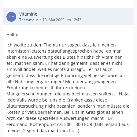
Vitamine
Tessymaus
13. Mai 2009 um 12:43
Hallo,
ich wollte zu dem Thema nur sagen, dass ich meinen
Internisten letztens darauf angesprochen habe, ob man
eben eine Auswertung des Blutes hinsichtlich Vitaminen
etc. machen kann. Er hat dann gemeint, dass er es nicht
sinnvoll findet, weil es nichts aussagt.... er hat auch
gemeint, dass die richtige Ernährung viel besser wäre, als
alle Nahrungsergänzungen! Mit einer ausgewogenen
Ernährung kommt es lt. ihm zu keinen
Mangelerscheinungen, die uns beeinflussen sollten.... Naja,
jedenfalls würde bei uns die Krankenkasse diese
Blutuntersuchung nicht bezahlen, sondern man müsste die
Kosten privat übernehmen. Bei uns in Graz gibt es einen
Arzt, der diese speziellen Auswertungen macht - Dr.
Ferdinand. Kostenpunkt ca. 200 - 300 EUR (falls jemand aus
meiner Gegend das mal braucht....).