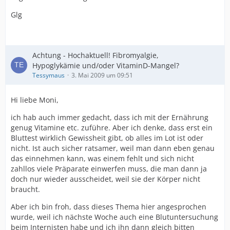
Glg
Achtung - Hochaktuell! Fibromyalgie,
Hypoglykämie und/oder VitaminD-Mangel?
Tessymaus
3. Mai 2009 um 09:51
Hi liebe Moni,
ich hab auch immer gedacht, dass ich mit der Ernährung
genug Vitamine etc. zuführe. Aber ich denke, dass erst ein
Bluttest wirklich Gewissheit gibt, ob alles im Lot ist oder
nicht. Ist auch sicher ratsamer, weil man dann eben genau
das einnehmen kann, was einem fehlt und sich nicht
zahllos viele Präparate einwerfen muss, die man dann ja
doch nur wieder ausscheidet, weil sie der Körper nicht
braucht.
Aber ich bin froh, dass dieses Thema hier angesprochen
wurde, weil ich nächste Woche auch eine Blutuntersuchung
beim Internisten habe und ich ihn dann gleich bitten