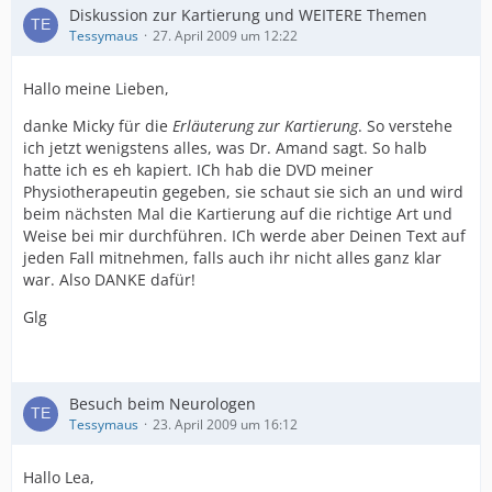
Diskussion zur Kartierung und WEITERE Themen
Tessymaus
27. April 2009 um 12:22
Hallo meine Lieben,
danke Micky für die
Erläuterung zur Kartierung
. So verstehe
ich jetzt wenigstens alles, was Dr. Amand sagt. So halb
hatte ich es eh kapiert. ICh hab die DVD meiner
Physiotherapeutin gegeben, sie schaut sie sich an und wird
beim nächsten Mal die Kartierung auf die richtige Art und
Weise bei mir durchführen. ICh werde aber Deinen Text auf
jeden Fall mitnehmen, falls auch ihr nicht alles ganz klar
war. Also DANKE dafür!
Glg
Besuch beim Neurologen
Tessymaus
23. April 2009 um 16:12
Hallo Lea,