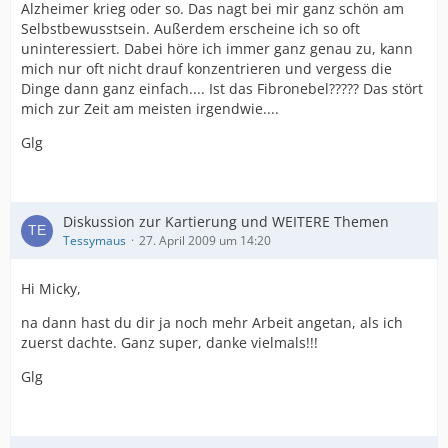
Alzheimer krieg oder so. Das nagt bei mir ganz schön am
Selbstbewusstsein. Außerdem erscheine ich so oft
uninteressiert. Dabei höre ich immer ganz genau zu, kann
mich nur oft nicht drauf konzentrieren und vergess die
Dinge dann ganz einfach.... Ist das Fibronebel????? Das stört
mich zur Zeit am meisten irgendwie....
Glg
Diskussion zur Kartierung und WEITERE Themen
Tessymaus
27. April 2009 um 14:20
Hi Micky,
na dann hast du dir ja noch mehr Arbeit angetan, als ich
zuerst dachte. Ganz super, danke vielmals!!!
Glg