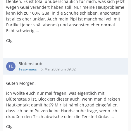
Denken. Es ist total unüberschaulich für mich, was sich jetzt
wegen Guai verändert haben soll. Nur meine Hautprobleme
kann ich zu 100% Guai in die Schuhe schieben, ansonsten
ist alles eher unklar. Auch mein Pipi ist manchmal voll mit
Partikel (eher spät abends) und ansonsten eher normal....
Echt schwierig....
Glg
Blütenstaub
Tessymaus
6. Mai 2009 um 09:02
Guten Morgen,
ich wollte euch nur mal fragen, was eigentlich mit
Blütenstaub ist. Blockiert dieser auch, wenn man direkten
Hautkontakt damit hat?? Mir ist nämlich grad eingefallen,
dass ich beim Putzen keine Handschuhe trage, wenn ich
draußen den Tisch abwische oder die Fensterbänke.....
Glg