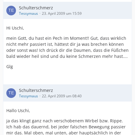
Schulterschmerz
Tessymaus
23. April 2009 um 15:59
Hi Uschi,
mein Gott, du hast ein Pech im Moment!! Gut, dass wirklich
nicht mehr passiert ist, hättest dir ja was brechen können
oder sonst was! Ich drück dir die Daumen, dass die Füßchen
bald wieder heil sind und du keine Schmerzen mehr hast....
Glg
Schulterschmerz
Tessymaus
22. April 2009 um 08:40
Hallo Uschi,
ja das klingt ganz nach verschobenem Wirbel bzw. Rippe.
Ich hab das dauernd, bei jeder falschen Bewegung passier
mir das. Mal oben, mal unten, aber hauptsächlich in der