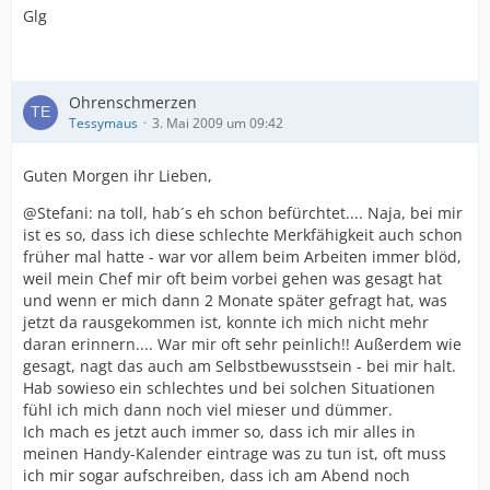
Glg
Ohrenschmerzen
Tessymaus
3. Mai 2009 um 09:42
Guten Morgen ihr Lieben,
@Stefani: na toll, hab´s eh schon befürchtet.... Naja, bei mir
ist es so, dass ich diese schlechte Merkfähigkeit auch schon
früher mal hatte - war vor allem beim Arbeiten immer blöd,
weil mein Chef mir oft beim vorbei gehen was gesagt hat
und wenn er mich dann 2 Monate später gefragt hat, was
jetzt da rausgekommen ist, konnte ich mich nicht mehr
daran erinnern.... War mir oft sehr peinlich!! Außerdem wie
gesagt, nagt das auch am Selbstbewusstsein - bei mir halt.
Hab sowieso ein schlechtes und bei solchen Situationen
fühl ich mich dann noch viel mieser und dümmer.
Ich mach es jetzt auch immer so, dass ich mir alles in
meinen Handy-Kalender eintrage was zu tun ist, oft muss
ich mir sogar aufschreiben, dass ich am Abend noch