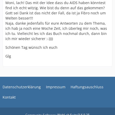
Moni, lach! Das mit der Idee dass du AIDS haben könntest
find ich echt witzig. Wie bist du denn auf das gekommen?
Gott sei Dank ist das nicht der Fall, da ist ja Fibro noch um
Welten besser!!!
Naja, danke jedenfalls für eure Antworten zu dem Thema,
ich hab ja noch eine Woche Zeit, ich überleg mir noch, was
ich tu. Vielleicht les ich das Buch nochmal durch, dann bin
ich mir wieder sicherer :-))))
Schönen Tag wünsch ich euch
Glg
Datenschutzerklärung
Impressum
Haftungsauschluss
Kontakt
Community-Software:
WoltLab Suite™ 6.0.25