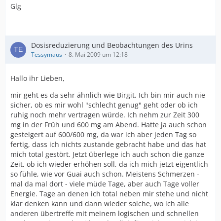
Glg
Dosisreduzierung und Beobachtungen des Urins
Tessymaus
8. Mai 2009 um 12:18
Hallo ihr Lieben,
mir geht es da sehr ähnlich wie Birgit. Ich bin mir auch nie
sicher, ob es mir wohl "schlecht genug" geht oder ob ich
ruhig noch mehr vertragen würde. Ich nehm zur Zeit 300
mg in der Früh und 600 mg am Abend. Hatte ja auch schon
gesteigert auf 600/600 mg, da war ich aber jeden Tag so
fertig, dass ich nichts zustande gebracht habe und das hat
mich total gestört. Jetzt überlege ich auch schon die ganze
Zeit, ob ich wieder erhöhen soll, da ich mich jetzt eigentlich
so fühle, wie vor Guai auch schon. Meistens Schmerzen -
mal da mal dort - viele müde Tage, aber auch Tage voller
Energie. Tage an denen ich total neben mir stehe und nicht
klar denken kann und dann wieder solche, wo ich alle
anderen übertreffe mit meinem logischen und schnellen