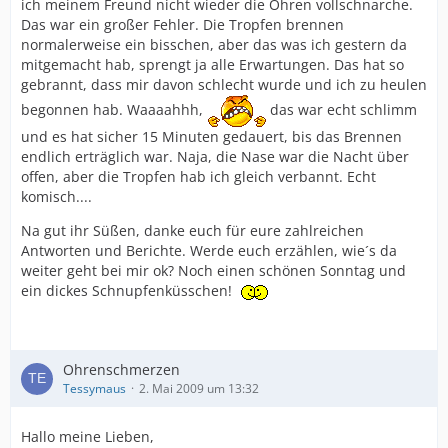
ich meinem Freund nicht wieder die Ohren vollschnarche.
Das war ein großer Fehler. Die Tropfen brennen
normalerweise ein bisschen, aber das was ich gestern da
mitgemacht hab, sprengt ja alle Erwartungen. Das hat so
gebrannt, dass mir davon schlecht wurde und ich zu heulen
begonnen hab. Waaaahhh,
das war echt schlimm
und es hat sicher 15 Minuten gedauert, bis das Brennen
endlich erträglich war. Naja, die Nase war die Nacht über
offen, aber die Tropfen hab ich gleich verbannt. Echt
komisch....
Na gut ihr Süßen, danke euch für eure zahlreichen
Antworten und Berichte. Werde euch erzählen, wie´s da
weiter geht bei mir ok? Noch einen schönen Sonntag und
ein dickes Schnupfenküsschen!
Ohrenschmerzen
Tessymaus
2. Mai 2009 um 13:32
Hallo meine Lieben,