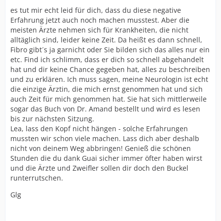
es tut mir echt leid für dich, dass du diese negative
Erfahrung jetzt auch noch machen musstest. Aber die
meisten Ärzte nehmen sich für Krankheiten, die nicht
alltäglich sind, leider keine Zeit. Da heißt es dann schnell,
Fibro gibt´s ja garnicht oder Sie bilden sich das alles nur ein
etc. Find ich schlimm, dass er dich so schnell abgehandelt
hat und dir keine Chance gegeben hat, alles zu beschreiben
und zu erklären. Ich muss sagen, meine Neurologin ist echt
die einzige Ärztin, die mich ernst genommen hat und sich
auch Zeit für mich genommen hat. Sie hat sich mittlerweile
sogar das Buch von Dr. Amand bestellt und wird es lesen
bis zur nächsten Sitzung.
Lea, lass den Kopf nicht hängen - solche Erfahrungen
mussten wir schon viele machen. Lass dich aber deshalb
nicht von deinem Weg abbringen! Genieß die schönen
Stunden die du dank Guai sicher immer öfter haben wirst
und die Ärzte und Zweifler sollen dir doch den Buckel
runterrutschen.
Glg