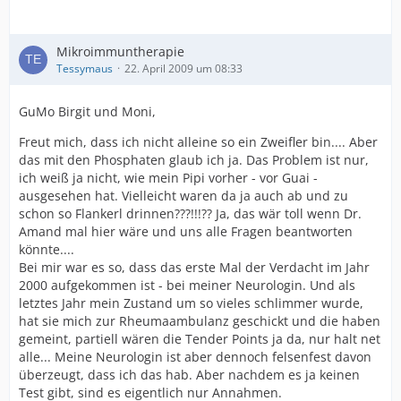
Mikroimmuntherapie
Tessymaus
22. April 2009 um 08:33
GuMo Birgit und Moni,
Freut mich, dass ich nicht alleine so ein Zweifler bin.... Aber
das mit den Phosphaten glaub ich ja. Das Problem ist nur,
ich weiß ja nicht, wie mein Pipi vorher - vor Guai -
ausgesehen hat. Vielleicht waren da ja auch ab und zu
schon so Flankerl drinnen???!!!?? Ja, das wär toll wenn Dr.
Amand mal hier wäre und uns alle Fragen beantworten
könnte....
Bei mir war es so, dass das erste Mal der Verdacht im Jahr
2000 aufgekommen ist - bei meiner Neurologin. Und als
letztes Jahr mein Zustand um so vieles schlimmer wurde,
hat sie mich zur Rheumaambulanz geschickt und die haben
gemeint, partiell wären die Tender Points ja da, nur halt net
alle... Meine Neurologin ist aber dennoch felsenfest davon
überzeugt, dass ich das hab. Aber nachdem es ja keinen
Test gibt, sind es eigentlich nur Annahmen.