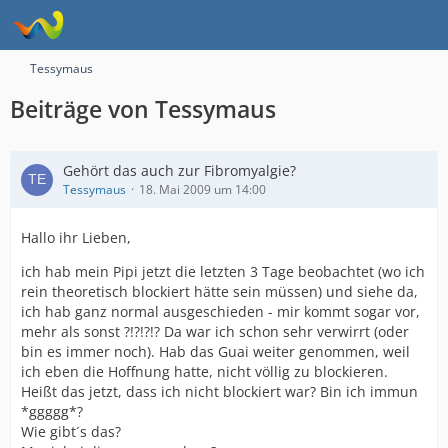
Tessymaus
Beiträge von Tessymaus
Gehört das auch zur Fibromyalgie?
Tessymaus
18. Mai 2009 um 14:00
Hallo ihr Lieben,
ich hab mein Pipi jetzt die letzten 3 Tage beobachtet (wo ich
rein theoretisch blockiert hätte sein müssen) und siehe da,
ich hab ganz normal ausgeschieden - mir kommt sogar vor,
mehr als sonst ?!?!?!? Da war ich schon sehr verwirrt (oder
bin es immer noch). Hab das Guai weiter genommen, weil
ich eben die Hoffnung hatte, nicht völlig zu blockieren.
Heißt das jetzt, dass ich nicht blockiert war? Bin ich immun
*ggggg*?
Wie gibt´s das?