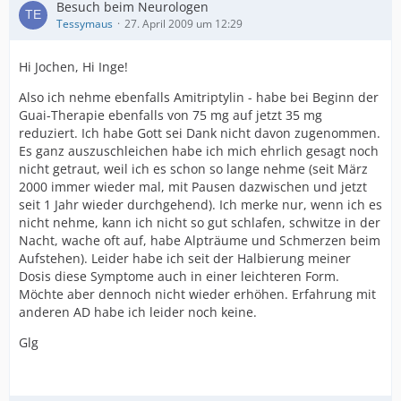
Besuch beim Neurologen
Tessymaus
27. April 2009 um 12:29
Hi Jochen, Hi Inge!
Also ich nehme ebenfalls Amitriptylin - habe bei Beginn der
Guai-Therapie ebenfalls von 75 mg auf jetzt 35 mg
reduziert. Ich habe Gott sei Dank nicht davon zugenommen.
Es ganz auszuschleichen habe ich mich ehrlich gesagt noch
nicht getraut, weil ich es schon so lange nehme (seit März
2000 immer wieder mal, mit Pausen dazwischen und jetzt
seit 1 Jahr wieder durchgehend). Ich merke nur, wenn ich es
nicht nehme, kann ich nicht so gut schlafen, schwitze in der
Nacht, wache oft auf, habe Alpträume und Schmerzen beim
Aufstehen). Leider habe ich seit der Halbierung meiner
Dosis diese Symptome auch in einer leichteren Form.
Möchte aber dennoch nicht wieder erhöhen. Erfahrung mit
anderen AD habe ich leider noch keine.
Glg