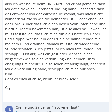
also ich war heute beim HNO-Arzt und er hat gemeint, dass
ich definitiv keine Ohrenentzündung habe. Er schätzt, dass
das entweder von der Wirbelsäule kommt, was mich nicht
wundern würde so wie die beinander ist..... oder eben von
der Fibro. Außer dass ich einen bösen Schnupfen habe und
hierfür Tropfen bekommen hab, ist also alles ok. Obwohl ich
muss feststellen, dass ich mich fühle als hätte ich Fieber
und Grippe. War heut in der Früh eine halbe Stunde mit
meinem Hund draußen, danach musste ich wieder eine
Stunde schlafen. Auch jetzt fühl ich mich total müde und
schlapp. Es ist arg, was ein gesunder Mensch leicht
wegsteckt - wie so eine Verkühlung - haut einen Fibro
endgültig um *heul*. Bin so schon oft ausgelaugt, aber seit
ich die Verkühlung habe, schleppe ich mich nur noch
rum....
Geht es euch auch so, wenn ihr krank seid?
Glg
Creme und Salbe für "Trockene Haut"