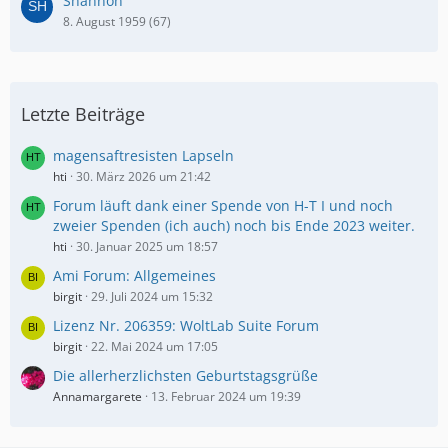
Shannon
8. August 1959 (67)
Letzte Beiträge
magensaftresisten Lapseln
hti
30. März 2026 um 21:42
Forum läuft dank einer Spende von H-T I und noch
zweier Spenden (ich auch) noch bis Ende 2023 weiter.
hti
30. Januar 2025 um 18:57
Ami Forum: Allgemeines
birgit
29. Juli 2024 um 15:32
Lizenz Nr. 206359: WoltLab Suite Forum
birgit
22. Mai 2024 um 17:05
Die allerherzlichsten Geburtstagsgrüße
Annamargarete
13. Februar 2024 um 19:39