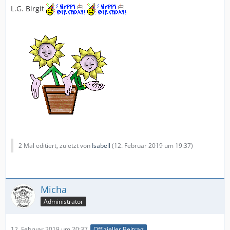
L.G. Birgit
2 Mal editiert, zuletzt von
Isabell
(
12. Februar 2019 um 19:37
)
Micha
Administrator
12. Februar 2019 um 20:37
Offizieller Beitrag