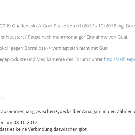
0.2009 Guaifenesin // Guai Pause von 01/2017 - 12/2018 wg. Borr
r Neustart / Pause nach mehrmonatiger Einnahme von Guai.
koll gegen Borreliose -> verträgt sich nicht mit Guai.
Pflegeprodukte und Medikamente des Forums unter
http://salfree
:11
en Zusammenhang zwischen Quecksilber Amalgam in den Zähnen 
en am 08.10.2012:
 dass es keine Verbindung dazwischen gibt.