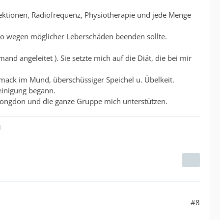
njektionen, Radiofrequenz, Physiotherapie und jede Menge
rco wegen möglicher Leberschäden beenden sollte.
nd angeleitet ). Sie setzte mich auf die Diät, die bei mir
mack im Mund, überschüssiger Speichel u. Übelkeit.
einigung begann.
. Congdon und die ganze Gruppe mich unterstützen.
i
#8