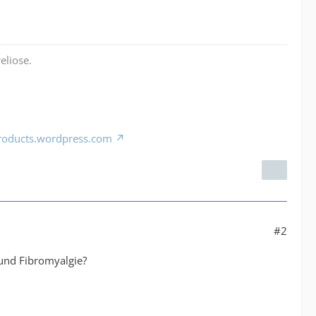
eliose.
products.wordpress.com
#2
und Fibromyalgie?