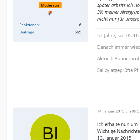
später arbeite ich 
Moderator
3% meiner Altergrupp
nicht nur für unsere
Reaktionen
6
Beiträge
565
52 Jahre, seit 05.1
Danach immer wiede
Aktuell: Buhnerproto
Salicylatgeprüfte 
14. Januar 2015 um 09:5
Ich erhalte nun um 
Wichtige Nachrichte
13. Januar 2015