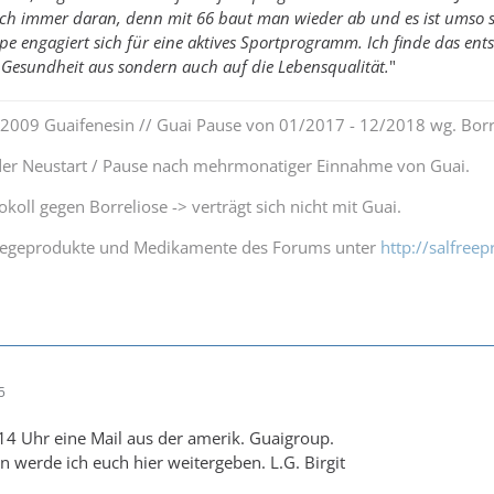
noch immer daran, denn mit 66 baut man wieder ab und es ist umso
e engagiert sich für eine aktives Sportprogramm. Ich finde das entse
 Gesundheit aus sondern auch auf die Lebensqualität.
"
0.2009 Guaifenesin // Guai Pause von 01/2017 - 12/2018 wg. Borr
r Neustart / Pause nach mehrmonatiger Einnahme von Guai.
koll gegen Borreliose -> verträgt sich nicht mit Guai.
Pflegeprodukte und Medikamente des Forums unter
http://salfree
5
14 Uhr eine Mail aus der amerik. Guaigroup.
n werde ich euch hier weitergeben. L.G. Birgit