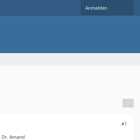
Anmelden
#1
n Dr. Amand