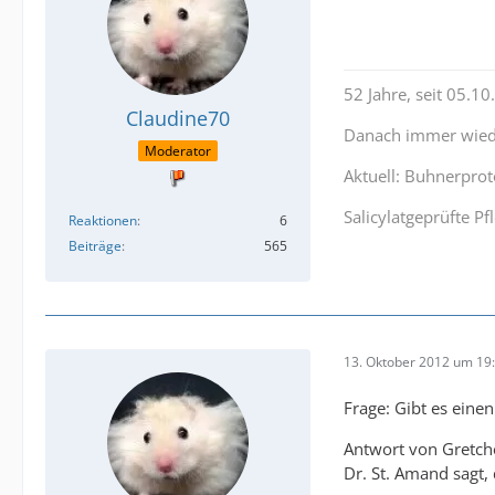
52 Jahre, seit 05.1
Claudine70
Danach immer wiede
Moderator
Aktuell: Buhnerproto
Salicylatgeprüfte 
Reaktionen
6
Beiträge
565
13. Oktober 2012 um 19
Frage: Gibt es ein
Antwort von Gretch
Dr. St. Amand sagt,