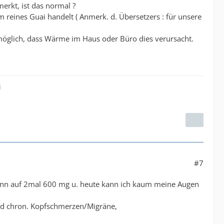
erkt, ist das normal ?
 reines Guai handelt ( Anmerk. d. Übersetzers : für unsere
s möglich, dass Wärme im Haus oder Büro dies verursacht.
i
#7
dann auf 2mal 600 mg u. heute kann ich kaum meine Augen
nd chron. Kopfschmerzen/Migräne,