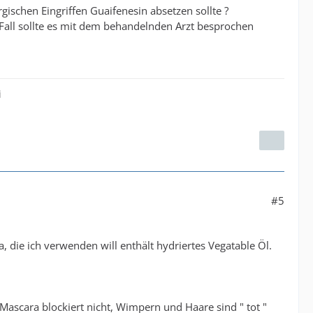
ischen Eingriffen Guaifenesin absetzen sollte ?
 Fall sollte es mit dem behandelnden Arzt besprochen
i
#5
 die ich verwenden will enthält hydriertes Vegatable Öl.
Mascara blockiert nicht, Wimpern und Haare sind " tot "