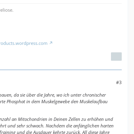
eliose.
products.wordpress.com
#3
bauen, da sie über die Jahre, wo ich unter chronischer
cherte Phosphat in dem Muskelgewebe den Muskelaufbau
ie Anzahl an Mitochondrien in Deinen Zellen zu erhöhen und
gezehrt und sehr schwach. Nachdem die anfänglichen harten
aining und die Ausdauer kehrte zurück. All diese Jahre