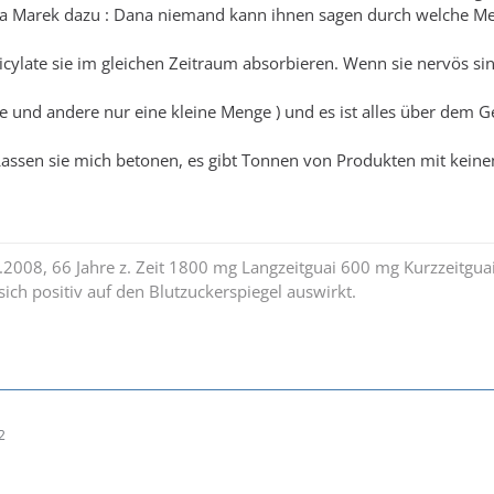
a Marek dazu : Dana niemand kann ihnen sagen durch welche Meng
licylate sie im gleichen Zeitraum absorbieren. Wenn sie nervös s
 und andere nur eine kleine Menge ) und es ist alles über dem Gesi
.Lassen sie mich betonen, es gibt Tonnen von Produkten mit kein
6.2008, 66 Jahre z. Zeit 1800 mg Langzeitguai 600 mg Kurzzeitgua
e sich positiv auf den Blutzuckerspiegel auswirkt.
2