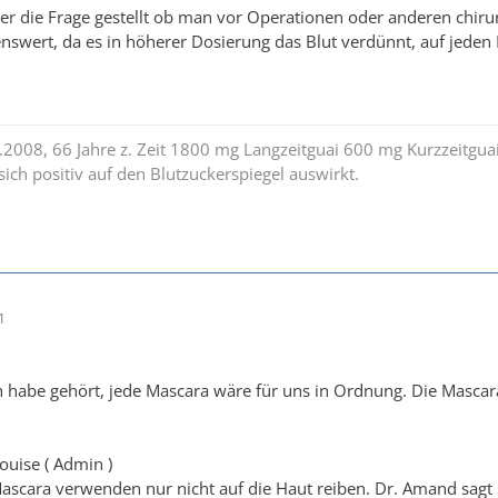
r die Frage gestellt ob man vor Operationen oder anderen chirurg
enswert, da es in höherer Dosierung das Blut verdünnt, auf jeden
6.2008, 66 Jahre z. Zeit 1800 mg Langzeitguai 600 mg Kurzzeitgua
e sich positiv auf den Blutzuckerspiegel auswirkt.
1
h habe gehört, jede Mascara wäre für uns in Ordnung. Die Mascara,
ouise ( Admin )
ascara verwenden nur nicht auf die Haut reiben. Dr. Amand sagt 