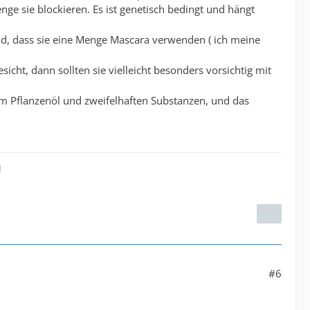
e sie blockieren. Es ist genetisch bedingt und hängt
ind, dass sie eine Menge Mascara verwenden ( ich meine
cht, dann sollten sie vielleicht besonders vorsichtig mit
em Pflanzenöl und zweifelhaften Substanzen, und das
i
#6