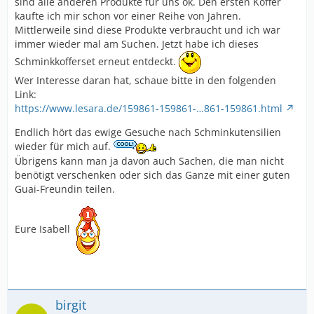
sind alle anderen Produkte für uns ok. Den ersten Koffer
kaufte ich mir schon vor einer Reihe von Jahren.
Mittlerweile sind diese Produkte verbraucht und ich war
immer wieder mal am Suchen. Jetzt habe ich dieses
Schminkkofferset erneut entdeckt.
Wer Interesse daran hat, schaue bitte in den folgenden
Link:
https://www.lesara.de/159861-159861-…861-159861.html
Endlich hört das ewige Gesuche nach Schminkutensilien
wieder für mich auf.
Übrigens kann man ja davon auch Sachen, die man nicht
benötigt verschenken oder sich das Ganze mit einer guten
Guai-Freundin teilen.
Eure Isabell
birgit