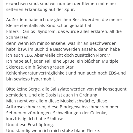
erwachsen sind, sind wir nun bei der Kleinen mit einer
seltenen Erkrankung auf der Spur.
Außerdem habe ich die gleichen Beschwerden, die meine
Kleine ebenfalls als Kind schon gehabt hat.
Ehlers- Danlos- Syndrom, das würde alles erklären, all die
Schmerzen,
denn wenn ich mir so ansehe, was ihr an Beschwerden
habt, bzw. im Buch die Beschwerden ansehe, dann habe
ich auch EDS. Aber vielleicht doch zusätzlich Fibro??
Ich habe auf jeden Fall eine Sprue, ein bißchen Multiple
Sklerose, ein bißchen grauen Star,
Kohlenhydratunverträglichkeit und nun auch noch EDS-und
bin sowieso hypermobil.
Bitte keine Sorge, alle Salizylate werden von mir konsequent
gemieden. Und die Dosis ist auch in Ordnung.
Mich nervt vor allem diese Muskelschwäche, diese
Arthroseschmerzen, diese Bindegewebsschmerzen oder
Sehnenentzündungen, Schwellungen der Gelenke,
kurzfristig. Ich habe Skoliose.
Und diese Erschöpfung.
Und ständig wenn ich mich stoße blaue Flecke.