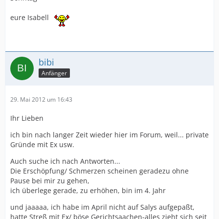
eure Isabell
bibi
Anfänger
29. Mai 2012 um 16:43
Ihr Lieben
ich bin nach langer Zeit wieder hier im Forum, weil... private
Gründe mit Ex usw.
Auch suche ich nach Antworten...
Die Erschöpfung/ Schmerzen scheinen geradezu ohne
Pause bei mir zu gehen,
ich überlege gerade, zu erhöhen, bin im 4. Jahr
und jaaaaa, ich habe im April nicht auf Salys aufgepaßt,
hatte Streß mit Ex/ böse Gerichtsaachen-alles zieht sich seit