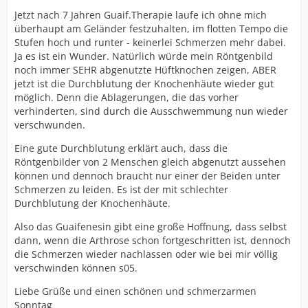
Jetzt nach 7 Jahren Guaif.Therapie laufe ich ohne mich
überhaupt am Geländer festzuhalten, im flotten Tempo die
Stufen hoch und runter - keinerlei Schmerzen mehr dabei.
Ja es ist ein Wunder. Natürlich würde mein Röntgenbild
noch immer SEHR abgenutzte Hüftknochen zeigen, ABER
jetzt ist die Durchblutung der Knochenhäute wieder gut
möglich. Denn die Ablagerungen, die das vorher
verhinderten, sind durch die Ausschwemmung nun wieder
verschwunden.
Eine gute Durchblutung erklärt auch, dass die
Röntgenbilder von 2 Menschen gleich abgenutzt aussehen
können und dennoch braucht nur einer der Beiden unter
Schmerzen zu leiden. Es ist der mit schlechter
Durchblutung der Knochenhäute.
Also das Guaifenesin gibt eine große Hoffnung, dass selbst
dann, wenn die Arthrose schon fortgeschritten ist, dennoch
die Schmerzen wieder nachlassen oder wie bei mir völlig
verschwinden können s05.
Liebe Grüße und einen schönen und schmerzarmen
Sonntag