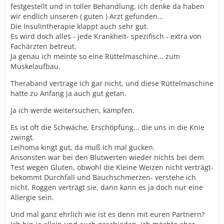
festgestellt und in toller Behandlung, ich denke da haben
wir endlich unseren ( guten ) Arzt gefunden...
Die Insulintherapie klappt auch sehr gut.
Es wird doch alles - jede Krankheit- spezifisch - extra von
Fachärzten betreut.
Ja genau ich meinte so eine Rüttelmaschine... zum
Muskelaufbau.
Theraband vertrage ich gar nicht, und diese Rüttelmaschine
hatte zu Anfang ja auch gut getan.
Ja ich werde weitersuchen, kämpfen.
Es ist oft die Schwäche, Erschöpfung... die uns in die Knie
zwingt.
Leihoma kingt gut, da muß ich mal gucken.
Ansonsten war bei den Blutwerten wieder nichts bei dem
Test wegen Gluten, obwohl die Kleine Weizen nicht verträgt-
bekommt Durchfall und Bauchschmerzen- verstehe ich
nicht. Roggen verträgt sie, dann kann es ja doch nur eine
Allergie sein.
Und mal ganz ehrlich wie ist es denn mit euren Partnern?