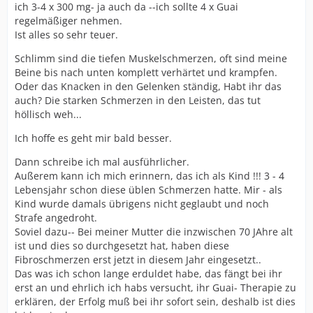
ich 3-4 x 300 mg- ja auch da --ich sollte 4 x Guai
regelmäßiger nehmen.
Ist alles so sehr teuer.
Schlimm sind die tiefen Muskelschmerzen, oft sind meine
Beine bis nach unten komplett verhärtet und krampfen.
Oder das Knacken in den Gelenken ständig, Habt ihr das
auch? Die starken Schmerzen in den Leisten, das tut
höllisch weh...
Ich hoffe es geht mir bald besser.
Dann schreibe ich mal ausführlicher.
Außerem kann ich mich erinnern, das ich als Kind !!! 3 - 4
Lebensjahr schon diese üblen Schmerzen hatte. Mir - als
Kind wurde damals übrigens nicht geglaubt und noch
Strafe angedroht.
Soviel dazu-- Bei meiner Mutter die inzwischen 70 JAhre alt
ist und dies so durchgesetzt hat, haben diese
Fibroschmerzen erst jetzt in diesem Jahr eingesetzt..
Das was ich schon lange erduldet habe, das fängt bei ihr
erst an und ehrlich ich habs versucht, ihr Guai- Therapie zu
erklären, der Erfolg muß bei ihr sofort sein, deshalb ist dies