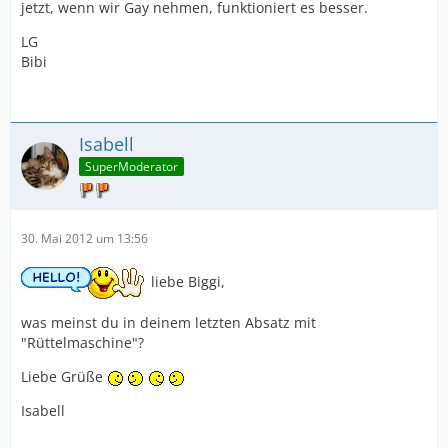
jetzt, wenn wir Gay nehmen, funktioniert es besser.
LG
Bibi
Isabell
SuperModerator
30. Mai 2012 um 13:56
liebe Biggi,
was meinst du in deinem letzten Absatz mit
"Rüttelmaschine"?
Liebe Grüße
Isabell