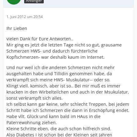
Anfänger
1. Juni 2012 um 20:54
Ihr Lieben
vielen Dank für Eure Antworten..
Mir ging es jetzt die letzten Tage nicht so gut, grausame
Schmerzen HWS- und dadurch fürchterliche
Kopfschmerzen- war deshalb kaum im Internet.
Und nur weil ich die anderen Schmerzen nicht mehr
ausgehalten habe und Tillidin genommen habe, da
verkrampft sich meine HWS- Muskulatur-- oder so.
Klingt viell. komisch, aber ist so.. Bei mir muß es immer
knacken in den Wirbelteilchen und auch in der Msukulatur,
sonst verkrampft sich alles.
Ich selbst kann gar keine, sehr schlecht Treppen, bei jedem
Schritt habe ich Schmerzen die dann in Erschöpfung endet.
Habe vllt. Glück und kann bald im HAus in die
Paterrewohnung ziehen.
Kleine Schritte eben, die auch schon hilfreich sind.
Also Diabetes I ist schon bei der Kleinen seit Jahren