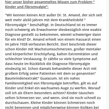
hier unser bisher gesammeltes Wissen zum Problem "
Kinder und Fibromyalgie":
"Wir kennen keinen Arzt außer Dr. St. Amand, der sich seit
weit mehr als50 Jahren mit dem Krankheitsbild "
Fibromyalgie " beschäftigt. In Deutschland ist es immer
noch schwierig als Erwachsener diesbezüglich eine exakte
Diagnose gestellt zu bekommen, wieviel schwieriger dann
für ein Kind? Dr. Amand erhielt von einem Hausarzt einen
im Jahre 1928 verfassten Bericht. Dort beschrieb dieser
schon Kinder mit Wachstumsschmerzen, großer mentaler
und körperlicher Erschöpfung, kalten Extremitäten und
schlechter Verdauung. Er zählte so viele Symptome auf,
dass heute im Rückblick die Diagnose Fibromyalgie
eindeutig ist. Schon damals behandelte dieser Arzt mit
großem Erfolg seine Patienten mit dem so genannten"
Baumrindenextrakt" Guaiacum. Ist ein nahes
Familienmitglied von Fibromyalgie betroffen, gilt es auf
Kinder und Enkel ein wachsames Auge zu werfen. Worauf
soll ich als Eltern besonders achten? Kinder täuschen
selten Schmerzen vor, und wenn, sind sie noch schnell zu
durchschauen. Kleine Kinder können Schmerzen noch
nicht benennen und möglicherweise können Koliken bei