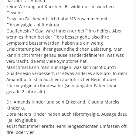
hat laut Dr. Amand
keine Wirkung auf Knochen. Es wirkt nur im weichen
Gewebe.
Frage an Dr. Amand : ich habe MS zusammen mit
Fibromyalgie - hilft mir da
Guaifenesin ? Guai wird ihnen nur bei Fibro helfen. Aber
wenn es ihnen bei der Fibro besser geht, also ihre
Symptome besser werden, haben sie ein wenig
Erleichterung bei ihrer gesundheitlichen Belastung. Man
kann nicht immer genau auseinanderdefinieren, was was
verursacht, da Fms viele Symptome hat.
Manchmal kann man nur sagen, was sich nicht durch
Guaifenesin verbessert, ist etwas anderes als Fibro. In dem
Amandbuch ist ja auch ein ausführlicher Bericht über
Fibromyalgie im Kindesalter (sein jüngster Patient war
gerade 2 Jahre alt.)
Dr. Amands Kinder und sein Enkelkind, Claudia Mareks
Kinder u.
Dora Maiers Kinder haben auch Fibromyalgie. Ausage dazu
: Ja, ich glaube
es ist fast immer ererbt. Familiengeschichten umfassen oft
drei oder vier