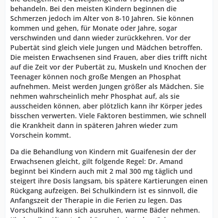
behandeln. Bei den meisten Kindern beginnen die
Schmerzen jedoch im Alter von 8-10 Jahren. Sie können
kommen und gehen, für Monate oder Jahre, sogar
verschwinden und dann wieder zurückkehren. Vor der
Pubertät sind gleich viele Jungen und Mädchen betroffen.
Die meisten Erwachsenen sind Frauen, aber dies trifft nicht
auf die Zeit vor der Pubertät zu, Muskeln und Knochen der
Teenager können noch große Mengen an Phosphat
aufnehmen. Meist werden Jungen größer als Mädchen. Sie
nehmen wahrscheinlich mehr Phosphat auf, als sie
ausscheiden können, aber plötzlich kann ihr Körper jedes
bisschen verwerten. Viele Faktoren bestimmen, wie schnell
die Krankheit dann in späteren Jahren wieder zum
Vorschein kommt.
Da die Behandlung von Kindern mit Guaifenesin der der
Erwachsenen gleicht, gilt folgende Regel: Dr. Amand
beginnt bei Kindern auch mit 2 mal 300 mg täglich und
steigert ihre Dosis langsam, bis spätere Kartierungen einen
Rückgang aufzeigen. Bei Schulkindern ist es sinnvoll, die
Anfangszeit der Therapie in die Ferien zu legen. Das
Vorschulkind kann sich ausruhen, warme Bäder nehmen.