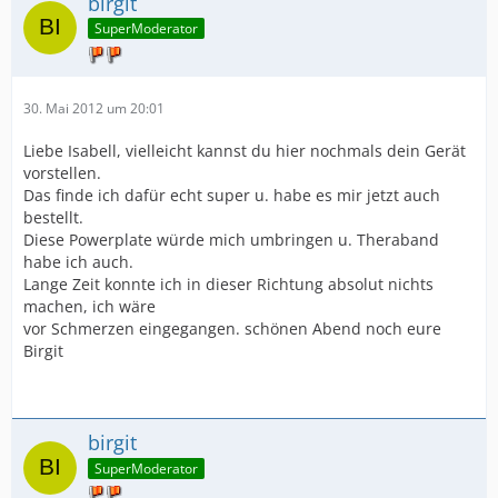
birgit
SuperModerator
30. Mai 2012 um 20:01
Liebe Isabell, vielleicht kannst du hier nochmals dein Gerät
vorstellen.
Das finde ich dafür echt super u. habe es mir jetzt auch
bestellt.
Diese Powerplate würde mich umbringen u. Theraband
habe ich auch.
Lange Zeit konnte ich in dieser Richtung absolut nichts
machen, ich wäre
vor Schmerzen eingegangen. schönen Abend noch eure
Birgit
birgit
SuperModerator