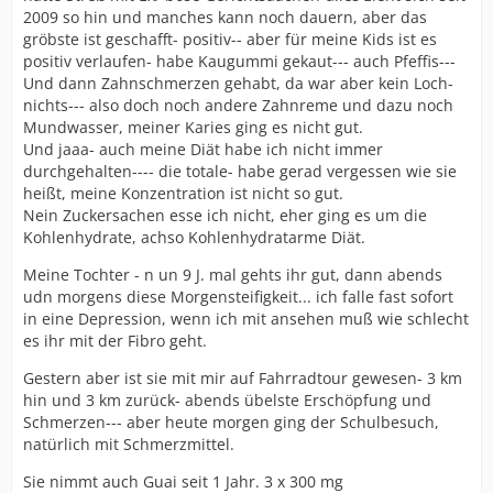
2009 so hin und manches kann noch dauern, aber das
gröbste ist geschafft- positiv-- aber für meine Kids ist es
positiv verlaufen- habe Kaugummi gekaut--- auch Pfeffis---
Und dann Zahnschmerzen gehabt, da war aber kein Loch-
nichts--- also doch noch andere Zahnreme und dazu noch
Mundwasser, meiner Karies ging es nicht gut.
Und jaaa- auch meine Diät habe ich nicht immer
durchgehalten---- die totale- habe gerad vergessen wie sie
heißt, meine Konzentration ist nicht so gut.
Nein Zuckersachen esse ich nicht, eher ging es um die
Kohlenhydrate, achso Kohlenhydratarme Diät.
Meine Tochter - n un 9 J. mal gehts ihr gut, dann abends
udn morgens diese Morgensteifigkeit... ich falle fast sofort
in eine Depression, wenn ich mit ansehen muß wie schlecht
es ihr mit der Fibro geht.
Gestern aber ist sie mit mir auf Fahrradtour gewesen- 3 km
hin und 3 km zurück- abends übelste Erschöpfung und
Schmerzen--- aber heute morgen ging der Schulbesuch,
natürlich mit Schmerzmittel.
Sie nimmt auch Guai seit 1 Jahr. 3 x 300 mg