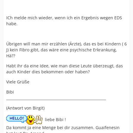
ICh melde mich wieder, wenn ich ein Ergebnis wegen EDS
habe.
Übrigen will man mir erzählen (Ärzte), das es bei Kindern ( 6
J) kein Fibro gibt, das wäre eine psychische Erkrankung,
Hä??
Habt ihr da eine Idee, wie man diese Leute überzeugt, das
auch Kinder dies bekommen oder haben?
Viele Grüße
Bibi
________________________________________________________
(Antwort von Birgit)
liebe Bibi !
Da kommt ja eine Menge bei dir zusammen. Guaifenesin