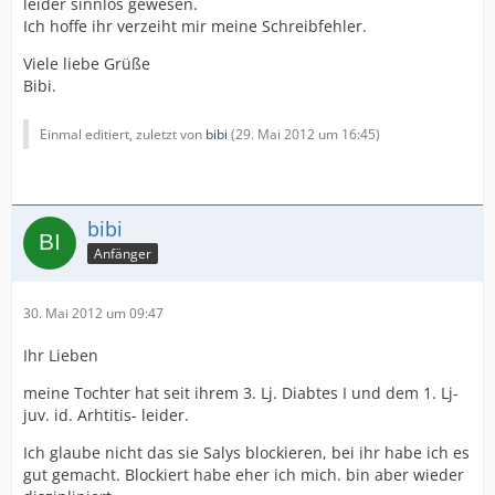
leider sinnlos gewesen.
Ich hoffe ihr verzeiht mir meine Schreibfehler.
Viele liebe Grüße
Bibi.
Einmal editiert, zuletzt von
bibi
(
29. Mai 2012 um 16:45
)
bibi
Anfänger
30. Mai 2012 um 09:47
Ihr Lieben
meine Tochter hat seit ihrem 3. Lj. Diabtes I und dem 1. Lj-
juv. id. Arhtitis- leider.
Ich glaube nicht das sie Salys blockieren, bei ihr habe ich es
gut gemacht. Blockiert habe eher ich mich. bin aber wieder