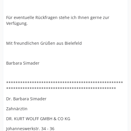
Für eventuelle Rückfragen stehe ich Ihnen gerne zur
Verfügung.
Mit freundlichen Grüßen aus Bielefeld
Barbara Simader
**************************************************
***********************************************
Dr. Barbara Simader
Zahnärztin
DR. KURT WOLFF GMBH & CO KG
Johanneswerkstr. 34 - 36