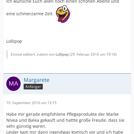
Ich wünsche Euch allen noch einen schönen Abend und
eine schmerzarme Zeit.
Lollipop
Einmal editiert, zuletzt von
Lollipop
(
29. Februar 2016 um 19:16
)
Margarete
Anfänger
10. September 2016 um 13:15
Habe mir gerade empfohlene Pflegeprodukte der Marke
Nivea und Balea gekauft und hattte große Freude, dass sie
sehr günstig waren.
Leider kam mir dann irgendwas komisch vor und ich habe