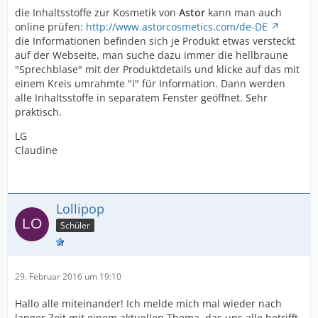
die Inhaltsstoffe zur Kosmetik von
Astor
kann man auch
online prüfen:
http://www.astorcosmetics.com/de-DE
die Informationen befinden sich je Produkt etwas versteckt
auf der Webseite, man suche dazu immer die hellbraune
"Sprechblase" mit der Produktdetails und klicke auf das mit
einem Kreis umrahmte "i" für Information. Dann werden
alle Inhaltsstoffe in separatem Fenster geöffnet. Sehr
praktisch.
LG
Claudine
Lollipop
Schüler
29. Februar 2016 um 19:10
Hallo alle miteinander! Ich melde mich mal wieder nach
langer Zeit mit einem aktuellen Thema, das uns alle betrifft.