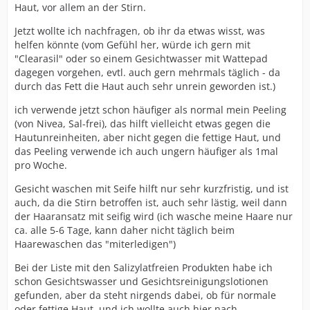
Haut, vor allem an der Stirn.
Jetzt wollte ich nachfragen, ob ihr da etwas wisst, was
helfen könnte (vom Gefühl her, würde ich gern mit
"Clearasil" oder so einem Gesichtwasser mit Wattepad
dagegen vorgehen, evtl. auch gern mehrmals täglich - da
durch das Fett die Haut auch sehr unrein geworden ist.)
ich verwende jetzt schon häufiger als normal mein Peeling
(von Nivea, Sal-frei), das hilft vielleicht etwas gegen die
Hautunreinheiten, aber nicht gegen die fettige Haut, und
das Peeling verwende ich auch ungern häufiger als 1mal
pro Woche.
Gesicht waschen mit Seife hilft nur sehr kurzfristig, und ist
auch, da die Stirn betroffen ist, auch sehr lästig, weil dann
der Haaransatz mit seifig wird (ich wasche meine Haare nur
ca. alle 5-6 Tage, kann daher nicht täglich beim
Haarewaschen das "miterledigen")
Bei der Liste mit den Salizylatfreien Produkten habe ich
schon Gesichtswasser und Gesichtsreinigungslotionen
gefunden, aber da steht nirgends dabei, ob für normale
oder fettige Haut, und ich wollte auch hier nach