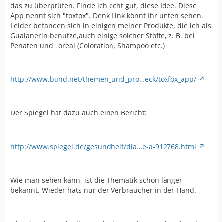
das zu überprüfen. Finde ich echt gut, diese Idee. Diese
App nennt sich "toxfox". Denk Link könnt Ihr unten sehen.
Leider befanden sich in einigen meiner Produkte, die ich als
Guaianerin benutze,auch einige solcher Stoffe, z. B. bei
Penaten und Loreal (Coloration, Shampoo etc.)
http://www.bund.net/themen_und_pro…eck/toxfox_app/
Der Spiegel hat dazu auch einen Bericht:
http://www.spiegel.de/gesundheit/dia…e-a-912768.html
Wie man sehen kann, ist die Thematik schon länger
bekannt. Wieder hats nur der Verbraucher in der Hand.