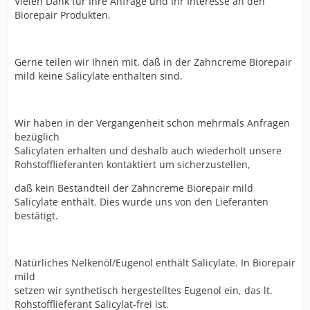
Vielen Dank für Ihre Anfrage und Ihr Interesse an den
Biorepair Produkten.
Gerne teilen wir Ihnen mit, daß in der Zahncreme Biorepair
mild keine Salicylate enthalten sind.
Wir haben in der Vergangenheit schon mehrmals Anfragen
bezüglich
Salicylaten erhalten und deshalb auch wiederholt unsere
Rohstofflieferanten kontaktiert um sicherzustellen,
daß kein Bestandteil der Zahncreme Biorepair mild
Salicylate enthält. Dies wurde uns von den Lieferanten
bestätigt.
Natürliches Nelkenöl/Eugenol enthält Salicylate. In Biorepair
mild
setzen wir synthetisch hergestelltes Eugenol ein, das lt.
Rohstofflieferant Salicylat-frei ist.