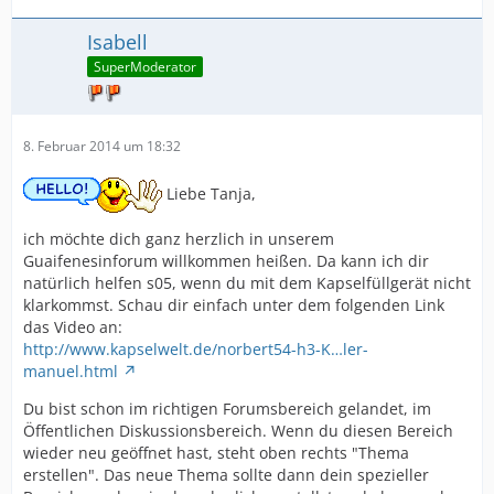
Isabell
SuperModerator
8. Februar 2014 um 18:32
Liebe Tanja,
ich möchte dich ganz herzlich in unserem
Guaifenesinforum willkommen heißen. Da kann ich dir
natürlich helfen s05, wenn du mit dem Kapselfüllgerät nicht
klarkommst. Schau dir einfach unter dem folgenden Link
das Video an:
http://www.kapselwelt.de/norbert54-h3-K…ler-
manuel.html
Du bist schon im richtigen Forumsbereich gelandet, im
Öffentlichen Diskussionsbereich. Wenn du diesen Bereich
wieder neu geöffnet hast, steht oben rechts "Thema
erstellen". Das neue Thema sollte dann dein spezieller