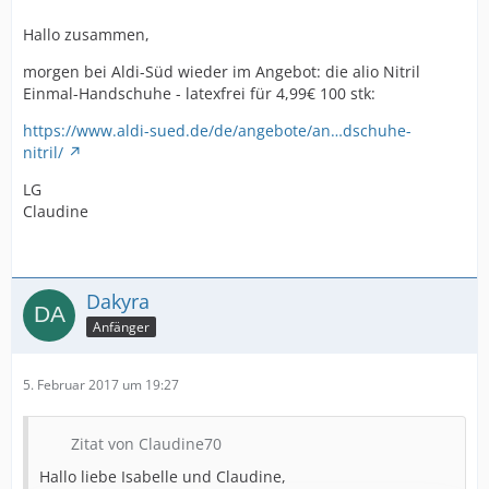
Hallo zusammen,
morgen bei Aldi-Süd wieder im Angebot: die alio Nitril
Einmal-Handschuhe - latexfrei für 4,99€ 100 stk:
https://www.aldi-sued.de/de/angebote/an…dschuhe-
nitril/
LG
Claudine
Dakyra
Anfänger
5. Februar 2017 um 19:27
Zitat von Claudine70
Hallo liebe Isabelle und Claudine,