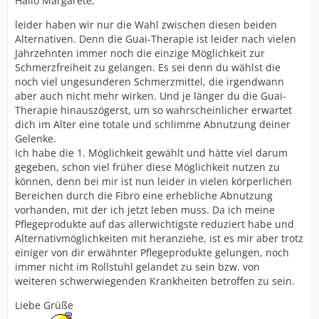
Hallo Margarete,
leider haben wir nur die Wahl zwischen diesen beiden
Alternativen. Denn die Guai-Therapie ist leider nach vielen
Jahrzehnten immer noch die einzige Möglichkeit zur
Schmerzfreiheit zu gelangen. Es sei denn du wählst die
noch viel ungesunderen Schmerzmittel, die irgendwann
aber auch nicht mehr wirken. Und je länger du die Guai-
Therapie hinauszögerst, um so wahrscheinlicher erwartet
dich im Alter eine totale und schlimme Abnutzung deiner
Gelenke.
Ich habe die 1. Möglichkeit gewählt und hätte viel darum
gegeben, schon viel früher diese Möglichkeit nutzen zu
können, denn bei mir ist nun leider in vielen körperlichen
Bereichen durch die Fibro eine erhebliche Abnutzung
vorhanden, mit der ich jetzt leben muss. Da ich meine
Pflegeprodukte auf das allerwichtigste reduziert habe und
Alternativmöglichkeiten mit heranziehe, ist es mir aber trotz
einiger von dir erwähnter Pflegeprodukte gelungen, noch
immer nicht im Rollstuhl gelandet zu sein bzw. von
weiteren schwerwiegenden Krankheiten betroffen zu sein.
Liebe Grüße